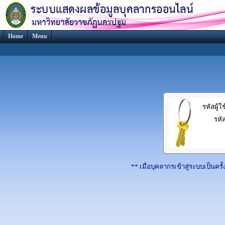
Home
Menu
รหัสผู้ใ
รหั
** เมื่อบุคลากรเข้าสู่ระบบเป็นค